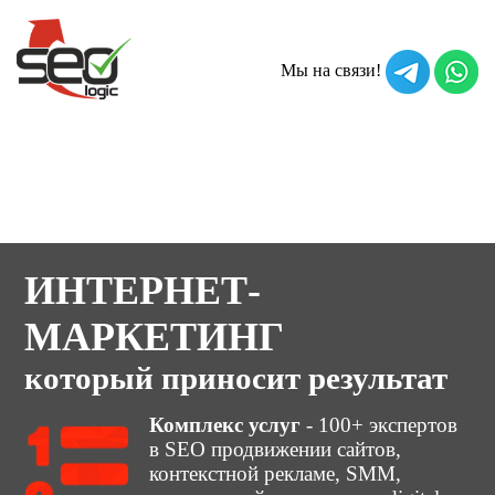
Мы на связи!
МЕНЮ УСЛУГ
ИНТЕРНЕТ-
МАРКЕТИНГ
который приносит результат
Комплекс услуг
- 100+ экспертов
в SEO продвижении сайтов,
контекстной рекламе, SMM,