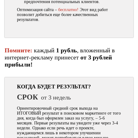
предпочтения потенциальных клиентов.
Оптимизация сайта –
бесплатно!
Этот вид работ
позволит добиться еще более качественных
результатов.
Помните:
каждый
1 рубль
, вложенный в
интернет-рекламу принесет
от 3 рублей
прибыли!
КОГДА БУДЕТ РЕЗУЛЬТАТ?
СРОК
от 3 недель
Ориентировочный средний срок выхода на
ИТОГОВЫЙ результат в поисковом маркетинге от того
дня, когда был оформлен заказ на услугу, – 5-6
месяцев. Первые результаты вы увидите уже через 3-4
недели. Однако если речь идет о проекте,
нуждающемся лишь в некотором улучшении
показателей, может потребоваться вдвое меньше