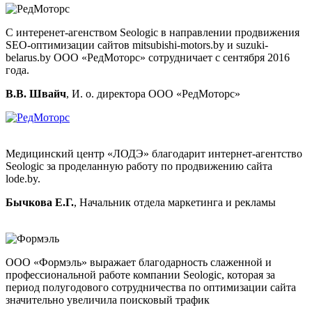
С интеренет-агенством Seologic в направлении продвижения
SEO-оптимизации сайтов mitsubishi-motors.by и suzuki-
belarus.by ООО «РедМоторс» сотрудничает с сентября 2016
года.
В.В. Швайч
, И. о. директора ООО «РедМоторс»
Медицинский центр «ЛОДЭ» благодарит интернет-агентство
Seologic за проделанную работу по продвижению сайта
lode.by.
Бычкова Е.Г.
, Начальник отдела маркетинга и рекламы
ООО «Формэль» выражает благодарность слаженной и
профессиональной работе компании Seologic, которая за
период полугодового сотрудничества по оптимизации сайта
значительно увеличила поисковый трафик