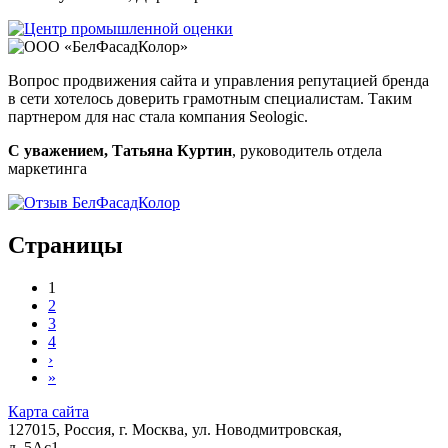
Вопрос продвижения сайта и управления репутацией бренда
в сети хотелось доверить грамотным специалистам. Таким
партнером для нас стала компания Seologic.
С уважением, Татьяна Куртин
, руководитель отдела
маркетинга
Страницы
1
2
3
4
›
»
Карта сайта
127015, Россия, г. Москва, ул. Новодмитровская,
д. 5Ас1