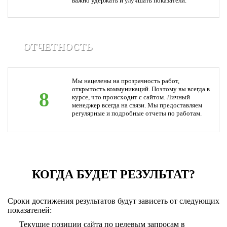
важно удержать и улучшать показатели.
ОТЧЕТНОСТЬ
Мы нацелены на прозрачность работ,
открытость коммуникаций. Поэтому вы всегда в
8
курсе, что происходит с сайтом. Личный
менеджер всегда на связи. Мы предоставляем
регулярные и подробные отчеты по работам.
КОГДА БУДЕТ РЕЗУЛЬТАТ?
Сроки достижения результатов будут зависеть от следующих
показателей:
Текущие позиции сайта по целевым запросам в