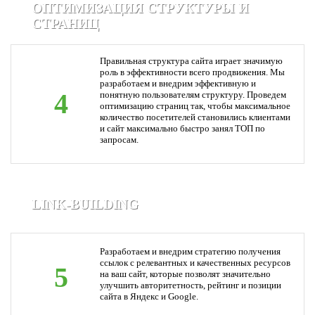
ОПТИМИЗАЦИЯ СТРУКТУРЫ И
СТРАНИЦ
Правильная структура сайта играет значимую
роль в эффективности всего продвижения. Мы
разработаем и внедрим эффективную и
4
понятную пользователям структуру. Проведем
оптимизацию страниц так, чтобы максимальное
количество посетителей становились клиентами
и сайт максимально быстро занял ТОП по
запросам.
LINK-BUILDING
Разработаем и внедрим стратегию получения
ссылок с релевантных и качественных ресурсов
5
на ваш сайт, которые позволят значительно
улучшить авторитетность, рейтинг и позиции
сайта в Яндекс и Google.