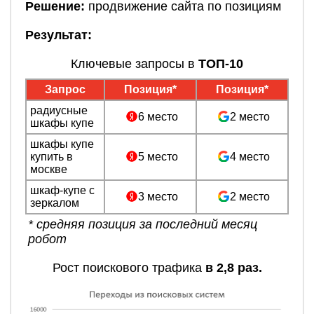
Решение:
продвижение сайта по позициям
Результат:
Ключевые запросы в
ТОП-10
Запрос
Позиция*
Позиция*
радиусные
6 место
2 место
шкафы купе
шкафы купе
купить в
5 место
4 место
москве
шкаф-купе с
3 место
2 место
зеркалом
* средняя позиция за последний месяц
робот
Рост поискового трафика
в 2,8 раз.