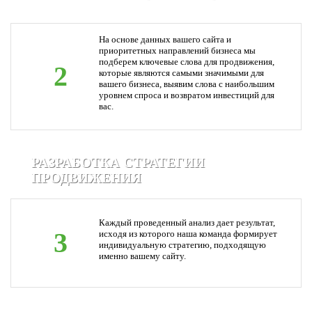
На основе данных вашего сайта и
приоритетных направлений бизнеса мы
подберем ключевые слова для продвижения,
2
которые являются самыми значимыми для
вашего бизнеса, выявим слова с наибольшим
уровнем спроса и возвратом инвестиций для
вас.
РАЗРАБОТКА СТРАТЕГИИ
ПРОДВИЖЕНИЯ
Каждый проведенный анализ дает результат,
3
исходя из которого наша команда формирует
индивидуальную стратегию, подходящую
именно вашему сайту.