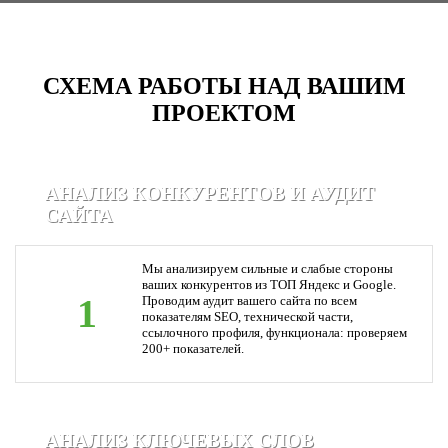
СХЕМА РАБОТЫ НАД ВАШИМ
ПРОЕКТОМ
АНАЛИЗ КОНКУРЕНТОВ И АУДИТ
САЙТА
Мы анализируем сильные и слабые стороны
ваших конкурентов из ТОП Яндекс и Google.
1
Проводим аудит вашего сайта по всем
показателям SEO, технической части,
ссылочного профиля, функционала: проверяем
200+ показателей.
АНАЛИЗ КЛЮЧЕВЫХ СЛОВ