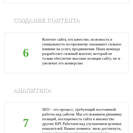
СОЗДАНИЕ КОНТЕНТА
Контент сайта, его качество, полезность и
уникальность по-прежнему оказывают сильное
6
влияние на успех продвижения. Наша команда
разработает сильный контент, который не
только обеспечит высокие позиции сайту, но и
увеличит его конверсию.
АНАЛИТИКА
SEO – это процесс, требующий постоянной
работы над сайтом. Мы отслеживаем динамику
7
позиций, посещаемость сайта и множество
других KPI. Работаем над улучшением целевых
показателей. Важно помнить: мало достигнуть,