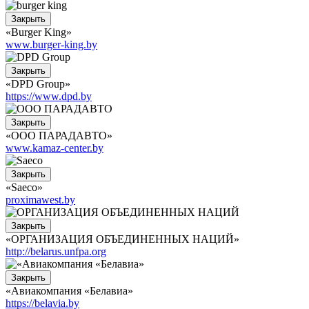
Закрыть
«Burger King»
www.burger-king.by
Закрыть
«DPD Group»
https://www.dpd.by
Закрыть
«ООО ПАРАДАВТО»
www.kamaz-center.by
Закрыть
«Saeco»
proximawest.by
Закрыть
«ОРГАНИЗАЦИЯ ОБЪЕДИНЕННЫХ НАЦИЙ»
http://belarus.unfpa.org
Закрыть
«Авиакомпания «Белавиа»
https://belavia.by