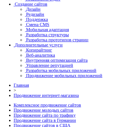
Создание сайтов
Дизайн
Редизайн
Поддержка
Смена CMS
Мобильная адаптация
Разработка структуры
Разработка прототипов страниц
Дополнительные услуги
Копирайтинг
Веб-аналитика
Внутренняя оптимизация сайта
Управление репутацией
Разработка мобильных приложений
Продвижение мобильных приложений
Главная
>
Продвижение интернет-магазина
Комплексное продвижение сайтов
Продвижение молодых сайтов
Продвижение сайта по трафику
Продвижение сайта в Германии
Продвижение сайтов в США