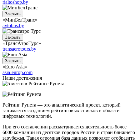
rialtoshop.by
Закрыть
«МинБелТранс»
avtobus.by
Закрыть
«ТрансАэроТурс»
transaerotours.by
Закрыть
«Euro Asia»
asia-europ.com
Наши достижения
Рейтинг Рунета — это аналитический проект, который
занимается созданием рейтинговых списков в области
цифровых технологий.
При его составлении рассматривается деятельность более
6000 компаний из десятков городов России и стран ближнего
зарубежья. Такая огромная база данных позволяет отобразить