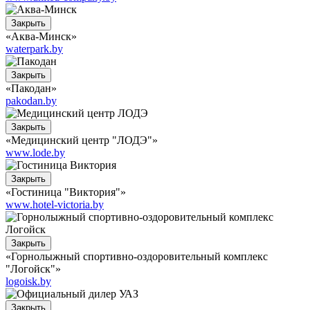
Закрыть
«Аква-Минск»
waterpark.by
Закрыть
«Пакодан»
pakodan.by
Закрыть
«Медицинский центр "ЛОДЭ"»
www.lode.by
Закрыть
«Гостиница "Виктория"»
www.hotel-victoria.by
Закрыть
«Горнолыжный спортивно-оздоровительный комплекс
"Логойск"»
logoisk.by
Закрыть