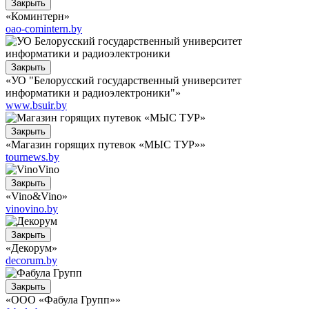
Закрыть
«Коминтерн»
oao-comintern.by
Закрыть
«УО "Белорусский государственный университет
информатики и радиоэлектроники"»
www.bsuir.by
Закрыть
«Магазин горящих путевок «МЫС ТУР»»
tournews.by
Закрыть
«Vino&Vino»
vinovino.by
Закрыть
«Декорум»
decorum.by
Закрыть
«ООО «Фабула Групп»»