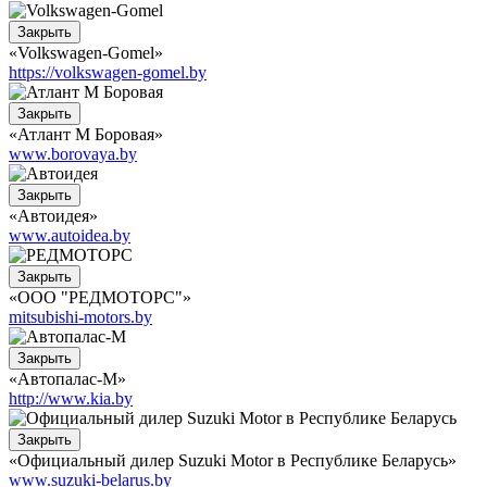
Закрыть
«Volkswagen-Gomel»
https://volkswagen-gomel.by
Закрыть
«Атлант М Боровая»
www.borovaya.by
Закрыть
«Автоидея»
www.autoidea.by
Закрыть
«ООО "РЕДМОТОРС"»
mitsubishi-motors.by
Закрыть
«Автопалас-М»
http://www.kia.by
Закрыть
«Официальный дилер Suzuki Motor в Республике Беларусь»
www.suzuki-belarus.by