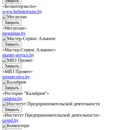
Закрыть
«Белинтерэкспо»
www.belinterexpo.by
Закрыть
«Мегаплан»
megaplan.by
Закрыть
«Мастер-Сервис Альвинс»
master-service.by
Закрыть
«МВЗ Промет»
promet.mvz.by
Закрыть
«Ресторан "Калабрия"»
calabria.by
Закрыть
«Институт Предпринимательской деятельности»
uoipd.by