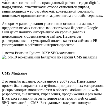
максимально точный и справедливый рейтинг среди digital-
подрядчиков. Участниками отбора становятся фирмы,
занимающиеся web-разработкой, контекстной рекламой,
поисковым продвижением и маркетингом в онлайн-сервисах.
Алгоритм ранжирования участников основан на данных
предоставляемых поисковыми системами Яндекс и Google.
Они дают полную информацию об уровне доверия
поисковиков к оцениваемым сайтам. Параметры
ранжирования — суммарный индекс качества сайтов и PR
участвующих в рейтинге интернет-проектов.
1 место Рейтинг Рунета 2023: SEO-компании
CMS Magazine
Это онлайн-издание, основанное в 2007 году. Изначально
проект был направлен на публикацию различных материалов,
раскрывающих множество тем в области мобильной и web-
разработки, аналитики, управления, продвижения и рекламы.
В каталоге издания зарегистрированы тысячи web-студий,
SEO-компаний и CMS. База данных содержит полную