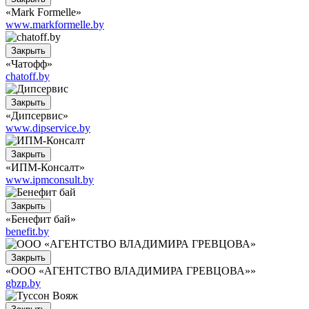
«Mark Formelle»
www.markformelle.by
Закрыть
«Чатофф»
chatoff.by
Закрыть
«Дипсервис»
www.dipservice.by
Закрыть
«ИПМ-Консалт»
www.ipmconsult.by
Закрыть
«Бенефит бай»
benefit.by
Закрыть
«ООО «АГЕНТСТВО ВЛАДИМИРА ГРЕВЦОВА»»
gbzp.by