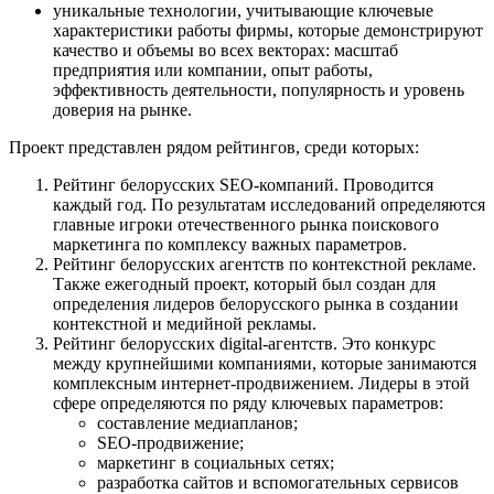
уникальные технологии, учитывающие ключевые
характеристики работы фирмы, которые демонстрируют
качество и объемы во всех векторах: масштаб
предприятия или компании, опыт работы,
эффективность деятельности, популярность и уровень
доверия на рынке.
Проект представлен рядом рейтингов, среди которых:
Рейтинг белорусских SEO-компаний. Проводится
каждый год. По результатам исследований определяются
главные игроки отечественного рынка поискового
маркетинга по комплексу важных параметров.
Рейтинг белорусских агентств по контекстной рекламе.
Также ежегодный проект, который был создан для
определения лидеров белорусского рынка в создании
контекстной и медийной рекламы.
Рейтинг белорусских digital-агентств. Это конкурс
между крупнейшими компаниями, которые занимаются
комплексным интернет-продвижением. Лидеры в этой
сфере определяются по ряду ключевых параметров:
составление медиапланов;
SEO-продвижение;
маркетинг в социальных сетях;
разработка сайтов и вспомогательных сервисов