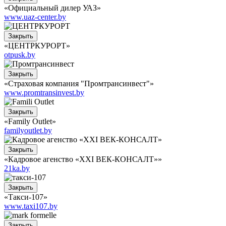
«Официальный дилер УАЗ»
www.uaz-center.by
Закрыть
«ЦЕНТРКУРОРТ»
otpusk.by
Закрыть
«Страховая компания "Промтрансинвест"»
www.promtransinvest.by
Закрыть
«Family Outlet»
familyoutlet.by
Закрыть
«Кадровое агенство «XXI ВЕК-КОНСАЛТ»»
21ka.by
Закрыть
«Такси-107»
www.taxi107.by
Закрыть