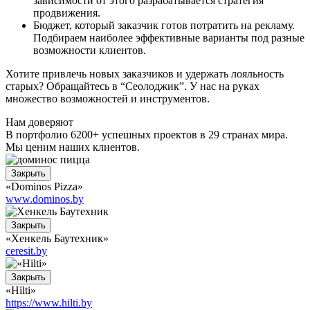
зависимости от этого разрабатывается стратегия
продвижения.
Бюджет, который заказчик готов потратить на рекламу.
Подбираем наиболее эффективные варианты под разные
возможности клиентов.
Хотите привлечь новых заказчиков и удержать лояльность
старых? Обращайтесь в “Сеолоджик”. У нас на руках
множество возможностей и инструментов.
Нам доверяют
В портфолио 6200+ успешных проектов в 29 странах мира.
Мы ценим наших клиентов.
Закрыть
«Dominos Pizza»
www.dominos.by
Закрыть
«Хенкель Баутехник»
ceresit.by
Закрыть
«Hilti»
https://www.hilti.by