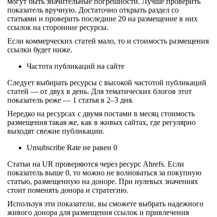
могут быть значительные погрешности. Лучше проверить
показатель вручную. Достаточно открыть раздел со
статьями и проверить последние 20 на размещение в них
ссылок на сторонние ресурсы.
Если коммерческих статей мало, то и стоимость размещения
ссылки будет ниже.
Частота публикаций на сайте
Следует выбирать ресурсы с высокой частотой публикаций
статей — от двух в день. Для тематических блогов этот
показатель реже — 1 статья в 2–3 дня.
Нередко на ресурсах с двумя постами в месяц стоимость
размещения такая же, как в живых сайтах, где регулярно
выходят свежие публикации.
Unsubscribe Rate не равен 0
Статьи на UR проверяются через ресурс Ahrefs. Если
показатель выше 0, то можно не волноваться за покупную
статью, размещенную на доноре. При нулевых значениях
стоит поменять донора и стратегию.
Используя эти показатели, вы сможете выбрать надежного
живого донора для размещения ссылок и привлечения