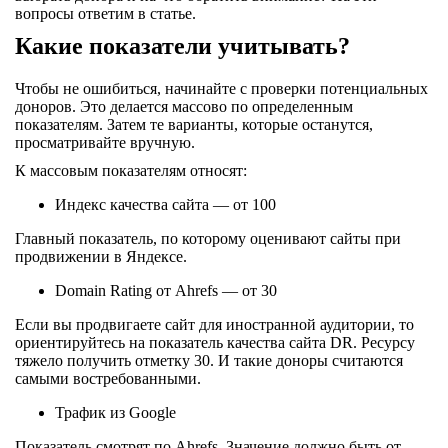
вопросы ответим в статье.
Какие показатели учитывать?
Чтобы не ошибиться, начинайте с проверки потенциальных
доноров. Это делается массово по определенным
показателям. Затем те варианты, которые останутся,
просматривайте вручную.
К массовым показателям относят:
Индекс качества сайта — от 100
Главный показатель, по которому оценивают сайты при
продвижении в Яндексе.
Domain Rating от Ahrefs — от 30
Если вы продвигаете сайт для иностранной аудитории, то
ориентируйтесь на показатель качества сайта DR. Ресурсу
тяжело получить отметку 30. И такие доноры считаются
самыми востребованными.
Трафик из Google
Показатель смотрят по Ahrefs. Значение должно быть от