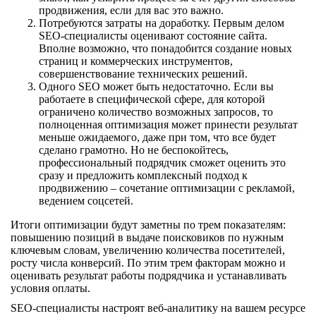
продвижения, если для вас это важно.
Потребуются затраты на доработку. Первым делом
SEO-специалисты оценивают состояние сайта.
Вполне возможно, что понадобится создание новых
страниц и коммерческих инструментов,
совершенствование технических решений.
Одного SEO может быть недостаточно. Если вы
работаете в специфической сфере, для которой
ограничено количество возможных запросов, то
полноценная оптимизация может принести результат
меньше ожидаемого, даже при том, что все будет
сделано грамотно. Но не беспокойтесь,
профессиональный подрядчик сможет оценить это
сразу и предложить комплексный подход к
продвижению – сочетание оптимизации с рекламой,
ведением соцсетей.
Итоги оптимизации будут заметны по трем показателям:
повышению позиций в выдаче поисковиков по нужным
ключевым словам, увеличению количества посетителей,
росту числа конверсий. По этим трем факторам можно и
оценивать результат работы подрядчика и устанавливать
условия оплаты.
SEO-специалисты настроят веб-аналитику на вашем ресурсе