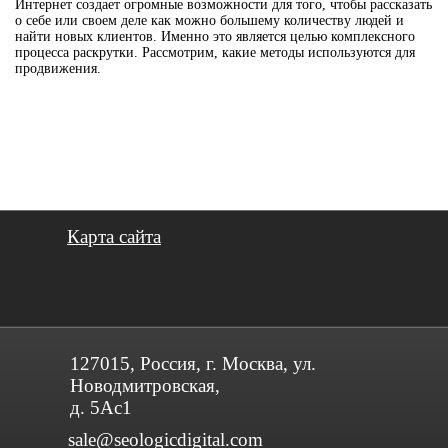
Интернет создает огромные возможности для того, чтобы рассказать
о себе или своем деле как можно большему количеству людей и
найти новых клиентов. Именно это является целью комплексного
процесса раскрутки. Рассмотрим, какие методы используются для
продвижения.
Карта сайта
127015, Россия, г. Москва, ул.
Новодмитровская,
д. 5Ас1
sale@seologicdigital.com